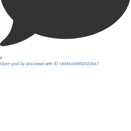
0
Open post by aha.basel with ID 18084406892023047