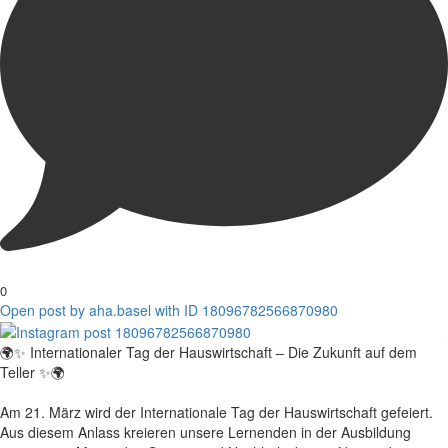
0
Open post by aha.basel with ID 18096782566870980
🌍✨ Internationaler Tag der Hauswirtschaft – Die Zukunft auf dem
Teller ✨🌍
Am 21. März wird der Internationale Tag der Hauswirtschaft gefeiert.
Aus diesem Anlass kreieren unsere Lernenden in der Ausbildung