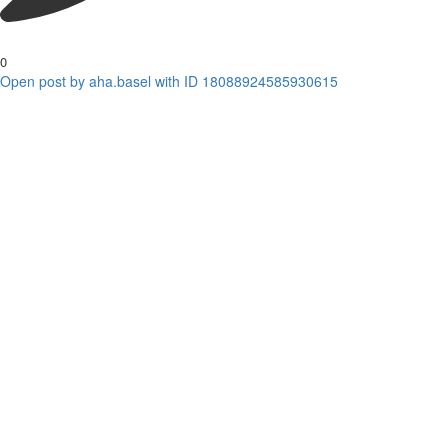
0
Open post by aha.basel with ID 18088924585930615