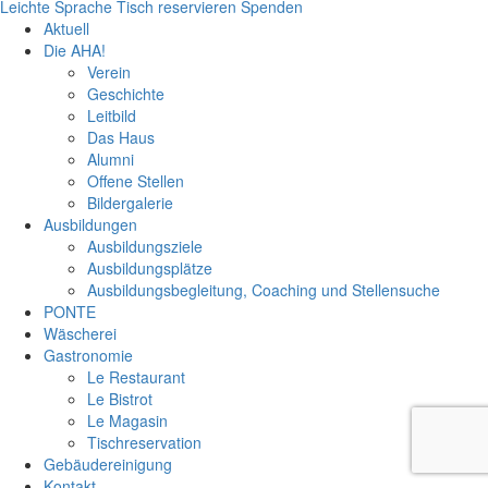
Leichte Sprache
Tisch reservieren
Spenden
Aktuell
Die AHA!
Verein
Geschichte
Leitbild
Das Haus
Alumni
Offene Stellen
Bildergalerie
Ausbildungen
Ausbildungsziele
Ausbildungsplätze
Ausbildungsbegleitung, Coaching und Stellensuche
PONTE
Wäscherei
Gastronomie
Le Restaurant
Le Bistrot
Le Magasin
Tischreservation
Gebäudereinigung
Kontakt