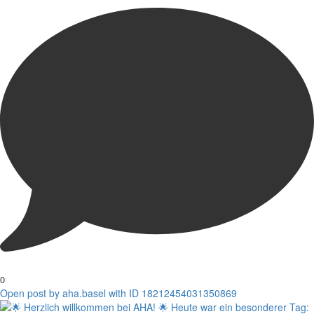
0
Open post by aha.basel with ID 18212454031350869