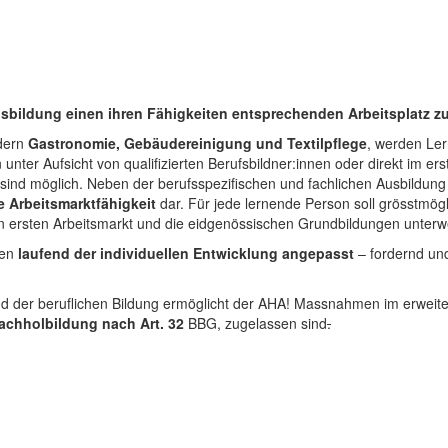
bildung einen ihren Fähigkeiten entsprechenden Arbeitsplatz zu 
dern
Gastronomie, Gebäudereinigung und Textilpflege
, werden Lern
nter Aufsicht von qualifizierten Berufsbildner:innen oder direkt im er
sind möglich. Neben der berufsspezifischen und fachlichen Ausbildun
 Arbeitsmarktfähigkeit
dar. Für jede lernende Person soll grösstmögli
 ersten Arbeitsmarkt und die eidgenössischen Grundbildungen unterwe
len
laufend der individuellen Entwicklung angepasst
– fordernd u
d der beruflichen Bildung ermöglicht der AHA! Massnahmen im erweite
achholbildung nach Art. 32
BBG, zugelassen sind
.