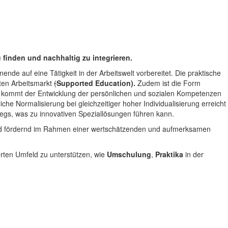
finden und nachhaltig zu integrieren.
ende auf eine Tätigkeit in der Arbeitswelt vorbereitet. Die praktische
sten Arbeitsmarkt
(
Supported Education).
Zudem ist die Form
g kommt der Entwicklung der persönlichen und sozialen Kompetenzen
che Normalisierung bei gleichzeitiger hoher Individualisierung erreicht
gs, was zu innovativen Speziallösungen führen kann.
nd fördernd im Rahmen einer wertschätzenden und aufmerksamen
rten Umfeld zu unterstützen, wie
Umschulung
,
Praktika
in der