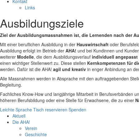
Kontakt
Links
Ausbildungsziele
Ziel der Ausbildungsmassnahmen ist, die Lernenden nach der Aus
Mit einer beruflichen Ausbildung in der
Hauswirtschaft
oder Berufsfel
Ausbildung erfolgt im Betrieb der
AHA!
und bei Kundinnen und Kunden u
weiterer
Modelle
, die dem Ausbildungsverlauf
individuell angepasst
einen wichtiger Stellenwert zu. Diese stellen
Kernkompetenzen für die
werden. Dafür ist die AHA!
agil und kreativ
in enger Anbindung an den
Alle Massnahmen werden in Absprache mit den auftraggebenden Stel
Begleitung.
Fachliches Know-How und langjährige Mitarbeit in Berufsverbänden un
höheren Berufsbildung oder eine Stelle für Erwachsene, die zu einer
N
Leichte Sprache
Tisch reservieren
Spenden
Aktuell
Die AHA!
Verein
Geschichte