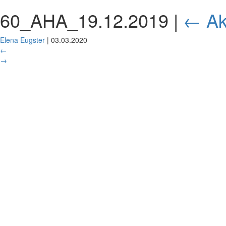
60_AHA_19.12.2019
|
←
Ak
Elena Eugster
|
03.03.2020
←
→