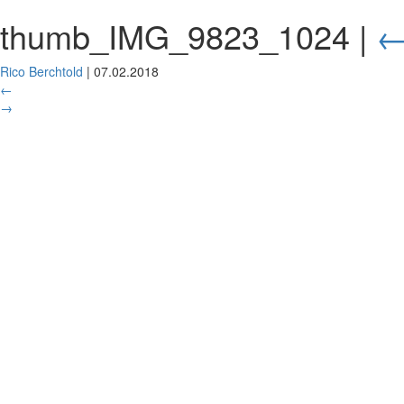
thumb_IMG_9823_1024
|
Rico Berchtold
|
07.02.2018
←
→