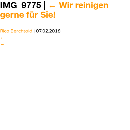
IMG_9775
|
←
Wir reinigen
gerne für Sie!
Rico Berchtold
|
07.02.2018
←
→