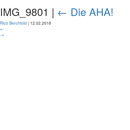
IMG_9801
|
←
Die AHA!
Rico Berchtold
|
12.02.2018
←
→