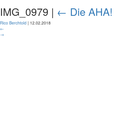
IMG_0979
|
←
Die AHA!
Rico Berchtold
|
12.02.2018
←
→