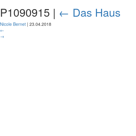
P1090915
|
←
Das Haus
Nicole Bernet
|
23.04.2018
←
→