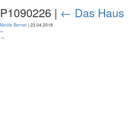
P1090226
|
←
Das Haus
Nicole Bernet
|
23.04.2018
←
→