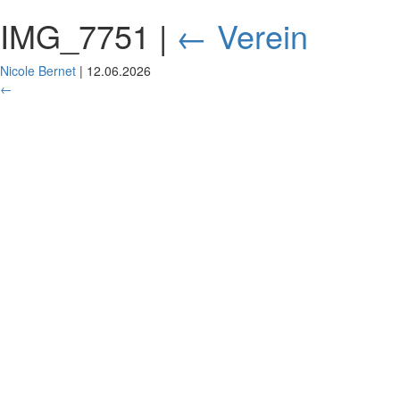
IMG_7751
|
←
Verein
Nicole Bernet
|
12.06.2026
←