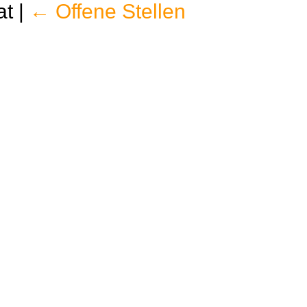
at
|
←
Offene Stellen