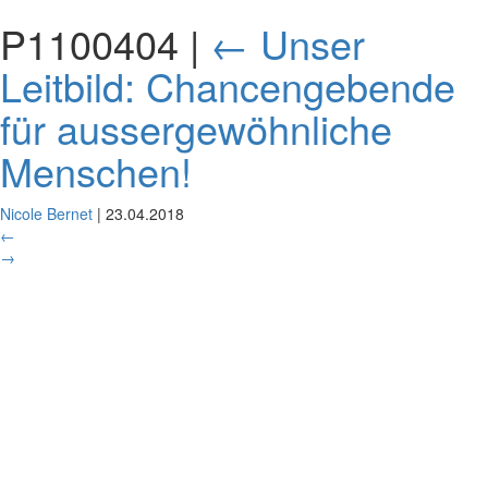
P1100404
|
←
Unser
Leitbild: Chancengebende
für aussergewöhnliche
Menschen!
Nicole Bernet
|
23.04.2018
←
→