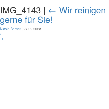
IMG_4143
|
←
Wir reinigen
gerne für Sie!
Nicole Bernet
|
27.02.2023
←
→