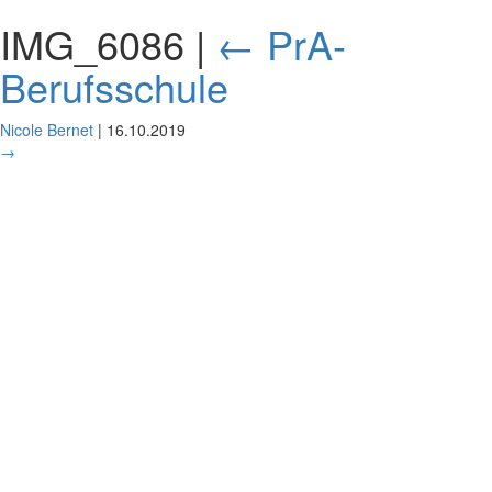
IMG_6086
|
←
PrA-
Berufsschule
Nicole Bernet
|
16.10.2019
→