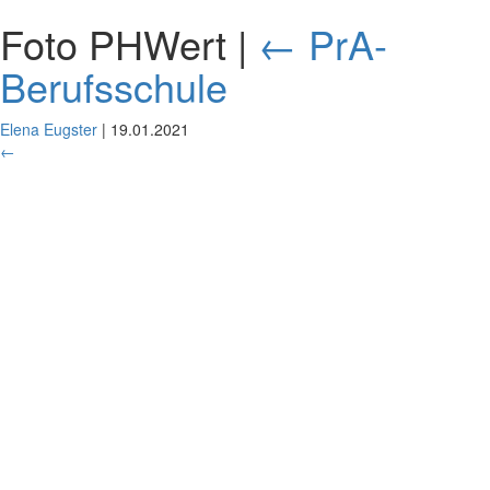
Foto PHWert
|
←
PrA-
Berufsschule
Elena Eugster
|
19.01.2021
←