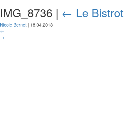
IMG_8736
|
←
Le Bistrot
Nicole Bernet
|
18.04.2018
←
→