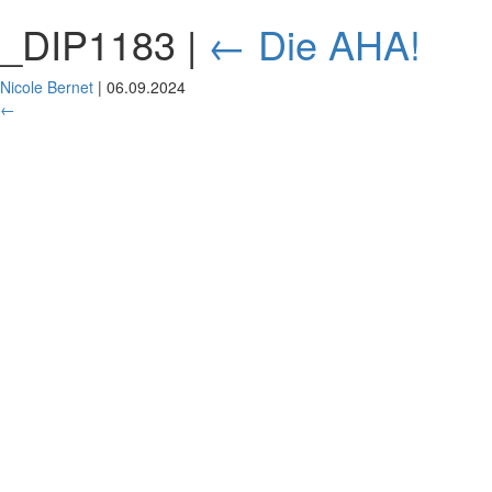
_DIP1183
|
←
Die AHA!
Nicole Bernet
|
06.09.2024
←