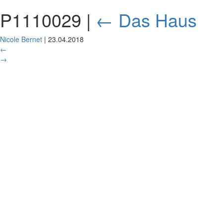
P1110029
|
←
Das Haus
Nicole Bernet
|
23.04.2018
←
→