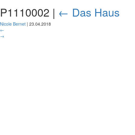
P1110002
|
←
Das Haus
Nicole Bernet
|
23.04.2018
←
→