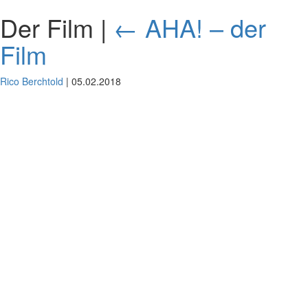
Der Film
|
←
AHA! – der
Film
Rico Berchtold
|
05.02.2018