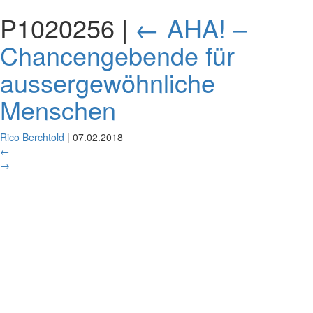
P1020256
|
←
AHA! –
Chancengebende für
aussergewöhnliche
Menschen
Rico Berchtold
|
07.02.2018
←
→