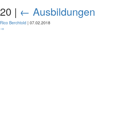
20
|
←
Ausbildungen
Rico Berchtold
|
07.02.2018
→